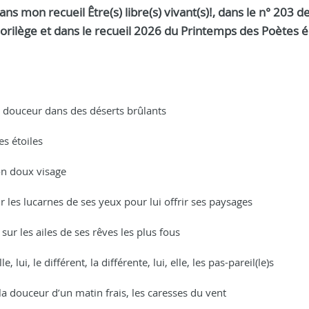
ans mon recueil Être(s) libre(s) vivant(s)!, dans le n° 203 de
orilège et dans le recueil 2026 du Printemps des Poètes é
n douceur dans des déserts brûlants
es étoiles
on doux visage
r les lucarnes de ses yeux pour lui offrir ses paysages
 sur les ailes de ses rêves les plus fous
le, lui, le différent, la différente, lui, elle, les pas-pareil(le)s
la douceur d’un matin frais, les caresses du vent