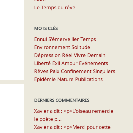
Le Temps du rêve
MOTS CLÉS
Ennui
S'émerveiller
Temps
Environnement
Solitude
Dépression
Réel
Vivre
Demain
Liberté
Exil
Amour
Evénements
Rêves
Paix
Confinement
Singuliers
Epidémie
Nature
Publications
DERNIERS COMMENTAIRES
Xavier a dit : <p>L'oiseau remercie
le poète p...
Xavier a dit : <p>Merci pour cette