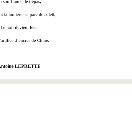
a souffrance, le trépas,
nt la lumière, se pare de soleil,
Le noir devient fête,
artifice d’encres de Chine.
Antoine LEPRETTE