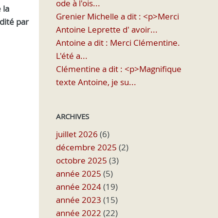
ode à l'ois...
 la
Grenier Michelle a dit : <p>Merci
dité par
Antoine Leprette d' avoir...
Antoine a dit : Merci Clémentine.
L'été a...
Clémentine a dit : <p>Magnifique
texte Antoine, je su...
ARCHIVES
juillet 2026
(6)
décembre 2025
(2)
octobre 2025
(3)
année 2025
(5)
année 2024
(19)
année 2023
(15)
année 2022
(22)