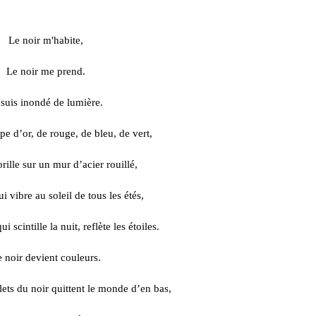
Le noir m'habite,
Le noir me prend.
 suis inondé de lumière.
pe d’or, de rouge, de bleu, de vert,
rille sur un mur d’acier rouillé,
ui vibre au soleil de tous les étés,
ui scintille la nuit, reflète les étoiles.
 noir devient couleurs.
flets du noir quittent le monde d’en bas,