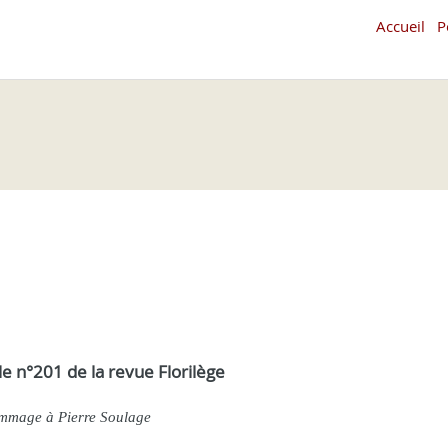
Accueil
P
le n°201 de la revue Florilège
mage à Pierre Soulage