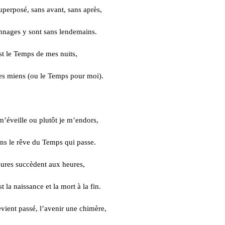
uperposé, sans avant, sans après,
nnages y sont sans lendemains.
st le Temps de mes nuits,
s miens (ou le Temps pour moi).
 m’éveille ou plutôt je m’endors,
ans le rêve du Temps qui passe.
ures succèdent aux heures,
 la naissance et la mort à la fin.
vient passé, l’avenir une chimère,