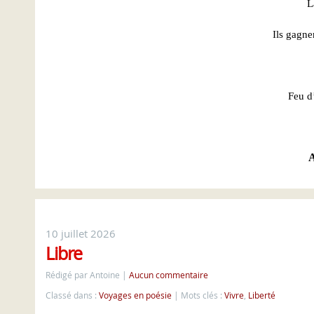
L
Ils gagne
Feu d’
10 juillet 2026
Libre
Rédigé par Antoine
Aucun commentaire
Classé dans :
Voyages en poésie
Mots clés :
Vivre
,
Liberté