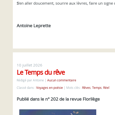
S
’en aller doucement, sourire aux lèvres, faire un signe 
Antoine Leprette
10 juillet 2026
Le Temps du rêve
Rédigé par Antoine
Aucun commentaire
Classé dans :
Voyages en poésie
Mots clés :
Rêves
,
Temps
,
Réel
Publié dans le n° 202 de la revue Florilège