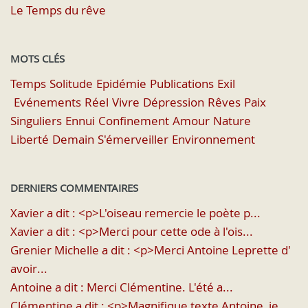
Le Temps du rêve
MOTS CLÉS
Temps
Solitude
Epidémie
Publications
Exil
Evénements
Réel
Vivre
Dépression
Rêves
Paix
Singuliers
Ennui
Confinement
Amour
Nature
Liberté
Demain
S'émerveiller
Environnement
DERNIERS COMMENTAIRES
Xavier a dit : <p>L'oiseau remercie le poète p...
Xavier a dit : <p>Merci pour cette ode à l'ois...
Grenier Michelle a dit : <p>Merci Antoine Leprette d'
avoir...
Antoine a dit : Merci Clémentine. L'été a...
Clémentine a dit : <p>Magnifique texte Antoine, je