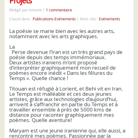
Projets
Rédigé par Antoine
1 commentaire
Classé dans :
Publications-Evénements
Mots clés :
Evénements
La poésie se marie bien avec les autres arts,
notamment avec les arts graphiques.
La
Perse devenue l’Iran est un très grand pays de
poésie depuis des temps immémoriaux.
Deux artistes iraniens m’ont proposé
d’interpréter graphiquement mon recueil de
poèmes encore inédit « Dans les fêlures du
Temps ». Quelle chance !
Titouan est réfugié à Lorient, et Behi vit en Iran.
Le Temps est malléable et ces deux jeunes
artistes, grâce aux technologies d’aujourd’hui,
arrivent à s’affranchir en partie du Temps et à
travailler ensemble à près de 5000 kms de
distance pour raconter graphiquement mes
poèmes. Quelle aventure!
Maryam est une jeune iranienne qui, elle aussi, a
rencontré mes poèmes. Passionnée par la