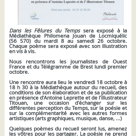
Dans les Fêlures du Temps
sera exposé à la
Médiathèque Philomena Jouan de Locmiquélic
(56 570) du mardi 8 au samedi 26 octobre.
Chaque poème sera exposé avec son illustration
en vis à vis.
Nous rencontrons
les
journalistes
de Ouest
France et du Télégramme de Brest lundi premier
octobre.
Une rencontre aura lieu le vendredi 18 octobre à
18 h 30 à la Médiathèque autour du recueil, des
conditions de son élaboration et de sa publication
en présence d'Antoine Leprette et de l'illustrateur
Titouan, une occasion d'échanger sur les
différentes perception du Temps, sur la poésie et
sur la complémentarité avec les autres formes
artistiques (arts graphiques, musique, danse, ...)
Quelques poèmes du recueil seront lus, amenez
les vôtres pour les partager. La poésie ne prend