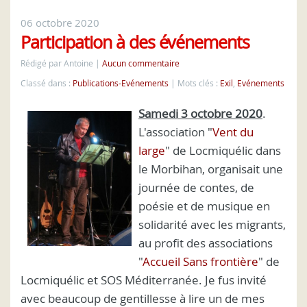
06 octobre 2020
Participation à des événements
Rédigé par Antoine
Aucun commentaire
Classé dans :
Publications-Evénements
Mots clés :
Exil
,
Evénements
Samedi 3 octobre 2020
.
L'association "
Vent du
large
" de Locmiquélic dans
le Morbihan, organisait une
journée de contes, de
poésie et de musique en
solidarité avec les migrants,
au profit des associations
"
Accueil Sans frontière
" de
Locmiquélic et SOS Méditerranée. Je fus invité
avec beaucoup de gentillesse à lire un de mes