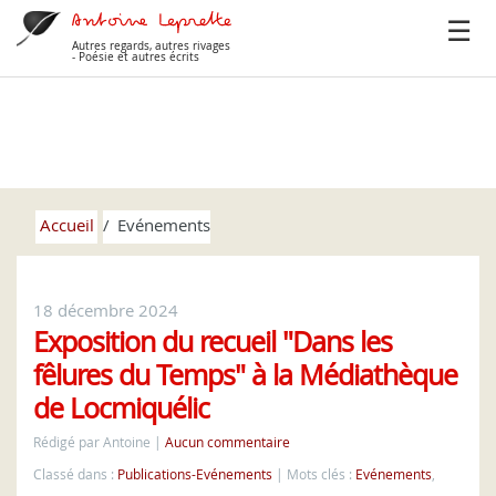
Autres regards, autres rivages
- Poésie et autres écrits
Accueil
Evénements
18 décembre 2024
Exposition du recueil "Dans les
fêlures du Temps" à la Médiathèque
de Locmiquélic
Rédigé par Antoine
Aucun commentaire
Classé dans :
Publications-Evénements
Mots clés :
Evénements
,