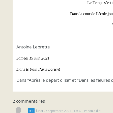
Le Temps s’est 
Dans la cour de l’école jou
....................
Antoine Leprette
Samedi 19 juin 2021
Dans le train Paris-Lorient
Dans "Après le départ d'Isa" et "Dans les fêlures
2 commentaires
#1
lundi 27 septembre 2021 - 15:32
- Papou a dit :