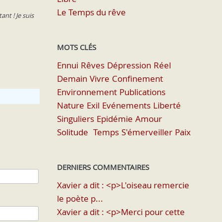
Le Temps du rêve
nt ! Je suis
MOTS CLÉS
Ennui
Rêves
Dépression
Réel
Demain
Vivre
Confinement
Environnement
Publications
Nature
Exil
Evénements
Liberté
Singuliers
Epidémie
Amour
Solitude
Temps
S'émerveiller
Paix
DERNIERS COMMENTAIRES
Xavier a dit : <p>L'oiseau remercie
le poète p...
Xavier a dit : <p>Merci pour cette