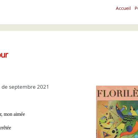
Accueil
P
our
ge de septembre 2021
ur, mon aimée
arrêtée