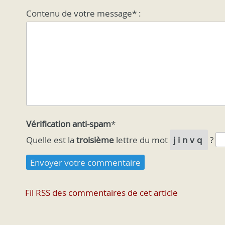
Contenu de votre message* :
Vérification anti-spam
*
Quelle est la
troisième
lettre du mot
jinvq
?
Fil RSS des commentaires de cet article