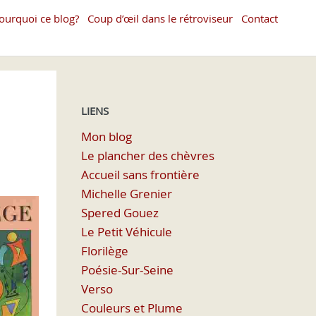
ourquoi ce blog?
Coup d’œil dans le rétroviseur
Contact
LIENS
Mon blog
Le plancher des chèvres
Accueil sans frontière
Michelle Grenier
Spered Gouez
Le Petit Véhicule
Florilège
Poésie-Sur-Seine
Verso
Couleurs et Plume