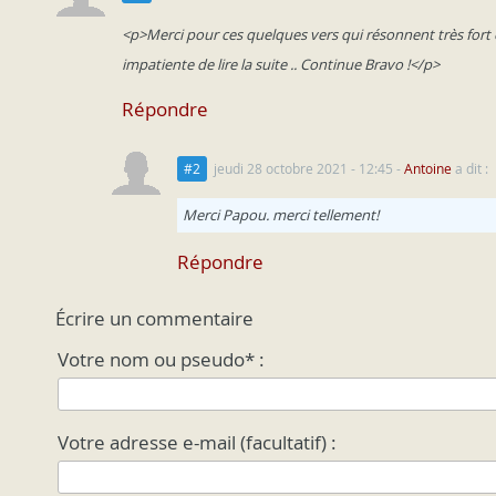
<p>Merci pour ces quelques vers qui résonnent très fort en
impatiente de lire la suite .. Continue Bravo !</p>
Répondre
#2
jeudi 28 octobre 2021 - 12:45
-
Antoine
a dit :
Merci Papou. merci tellement!
Répondre
Écrire un commentaire
Votre nom ou pseudo* :
Votre adresse e-mail (facultatif) :