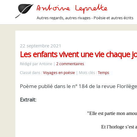
Autres regards, autres rivages - Poésie et autres écrits
22 septembre 2021
Les enfants vivent une vie chaque j
Rédigé par Antoine
2 commentaires
Classé dans :
Voyages en poésie
Mots clés :
Temps
Poème publié dans le n° 184 de la revue Florilè
Extrait
:
"Elle est partie mon amo
Et l’horloge s’est 